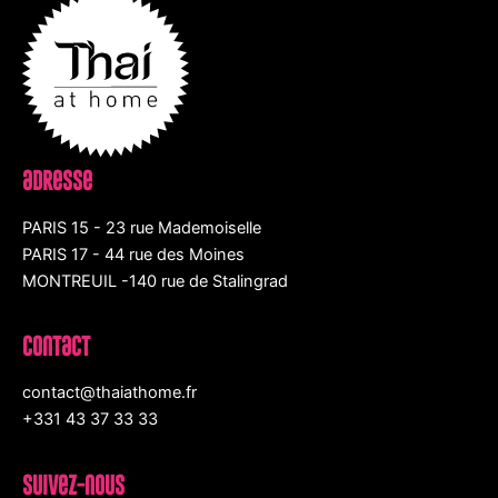
aDResse
PARIS 15 - 23 rue Mademoiselle
PARIS 17 - 44 rue des Moines
MONTREUIL -140 rue de Stalingrad
conTacT
contact@thaiathome.fr
+331 43 37 33 33
SuIvez-nous